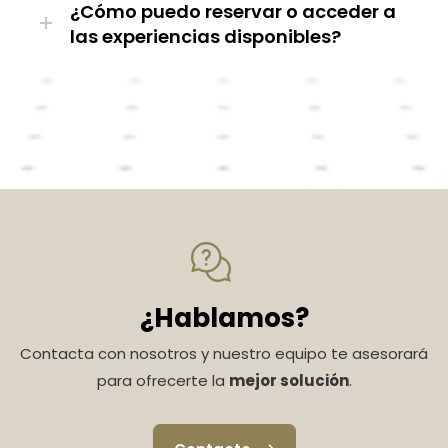
¿Cómo puedo reservar o acceder a
las experiencias disponibles?
¿Hablamos?
Contacta con nosotros y nuestro equipo te asesorará
para ofrecerte la
mejor solución
.