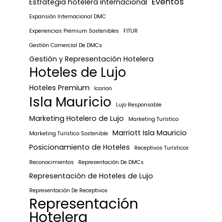
Eventos
Estrategia hotelera internacional
Expansión Internacional DMC
Experiencias Premium Sostenibles
FITUR
Gestión Comercial De DMCs
Gestión y Representación Hotelera
Hoteles de Lujo
Hoteles Premium
Icarion
Isla Mauricio
Lujo Responsable
Marketing Hotelero de Lujo
Marketing Turístico
Marriott Isla Mauricio
Marketing Turístico Sostenible
Posicionamiento de Hoteles
Receptivos Turísticos
Reconocimientos
Representación De DMCs
Representación de Hoteles de Lujo
Representación De Receptivos
Representación
Hotelera