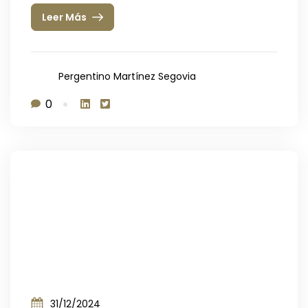
Leer Más
Pergentino Martínez Segovia
0
31/12/2024