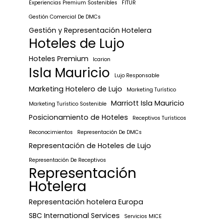
Experiencias Premium Sostenibles
FITUR
Gestión Comercial De DMCs
Gestión y Representación Hotelera
Hoteles de Lujo
Hoteles Premium
Icarion
Isla Mauricio
Lujo Responsable
Marketing Hotelero de Lujo
Marketing Turístico
Marriott Isla Mauricio
Marketing Turístico Sostenible
Posicionamiento de Hoteles
Receptivos Turísticos
Reconocimientos
Representación De DMCs
Representación de Hoteles de Lujo
Representación De Receptivos
Representación
Hotelera
Representación hotelera Europa
SBC International Services
Servicios MICE