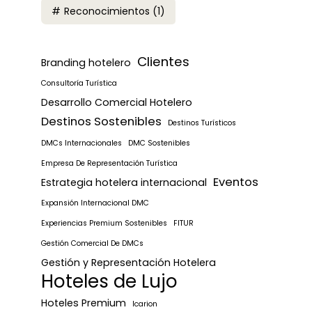
Reconocimientos
(1)
Clientes
Branding hotelero
Consultoría Turística
Desarrollo Comercial Hotelero
Destinos Sostenibles
Destinos Turísticos
DMCs Internacionales
DMC Sostenibles
Empresa De Representación Turística
Eventos
Estrategia hotelera internacional
Expansión Internacional DMC
Experiencias Premium Sostenibles
FITUR
Gestión Comercial De DMCs
Gestión y Representación Hotelera
Hoteles de Lujo
Hoteles Premium
Icarion