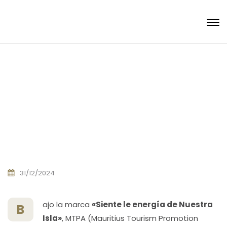
31/12/2024
ajo la marca
«Siente le energía de Nuestra
B
Isla»
, MTPA (Mauritius Tourism Promotion