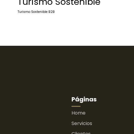
Turismo Sostenible
Turismo Sostenible B2B
Páginas
Home
Servicios
Clientes