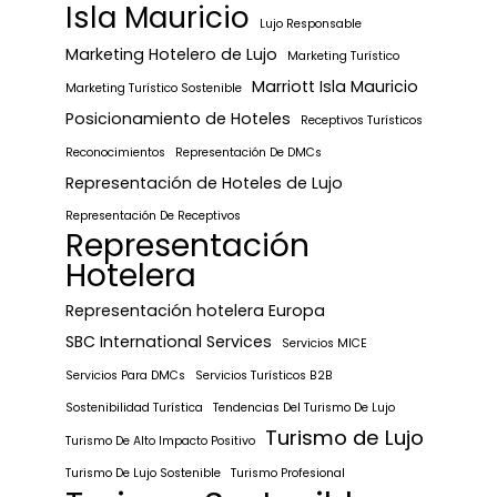
Isla Mauricio
Lujo Responsable
Marketing Hotelero de Lujo
Marketing Turístico
Marriott Isla Mauricio
Marketing Turístico Sostenible
Posicionamiento de Hoteles
Receptivos Turísticos
Reconocimientos
Representación De DMCs
Representación de Hoteles de Lujo
Representación De Receptivos
Representación
Hotelera
Representación hotelera Europa
SBC International Services
Servicios MICE
Servicios Para DMCs
Servicios Turísticos B2B
Sostenibilidad Turística
Tendencias Del Turismo De Lujo
Turismo de Lujo
Turismo De Alto Impacto Positivo
Turismo De Lujo Sostenible
Turismo Profesional