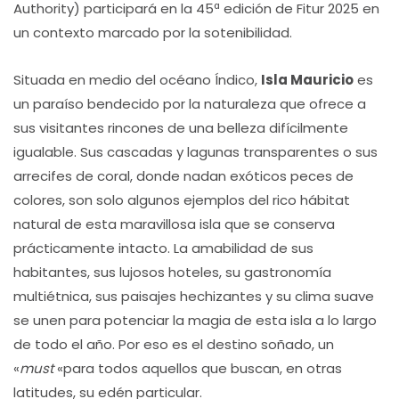
Authority) participará en la 45ª edición de Fitur 2025 en
un contexto marcado por la sotenibilidad.
Situada en medio del océano Índico,
Isla Mauricio
es
un paraíso bendecido por la naturaleza que ofrece a
sus visitantes rincones de una belleza difícilmente
igualable. Sus cascadas y lagunas transparentes o sus
arrecifes de coral, donde nadan exóticos peces de
colores, son solo algunos ejemplos del rico hábitat
natural de esta maravillosa isla que se conserva
prácticamente intacto. La amabilidad de sus
habitantes, sus lujosos hoteles, su gastronomía
multiétnica, sus paisajes hechizantes y su clima suave
se unen para potenciar la magia de esta isla a lo largo
de todo el año. Por eso es el destino soñado, un
«
must
«para todos aquellos que buscan, en otras
latitudes, su edén particular.