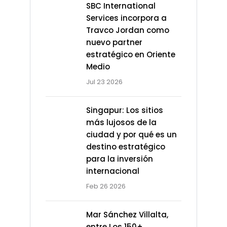
SBC International
Services incorpora a
Travco Jordan como
nuevo partner
estratégico en Oriente
Medio
Jul 23 2026
Singapur: Los sitios
más lujosos de la
ciudad y por qué es un
destino estratégico
para la inversión
internacional
Feb 26 2026
Mar Sánchez Villalta,
entre Los 150+