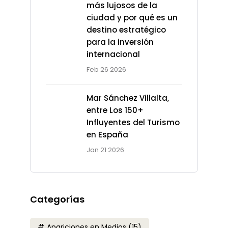
más lujosos de la
ciudad y por qué es un
destino estratégico
para la inversión
internacional
Feb 26 2026
Mar Sánchez Villalta,
entre Los 150+
Influyentes del Turismo
en España
Jan 21 2026
Categorías
Apariciones en Medios
(15)