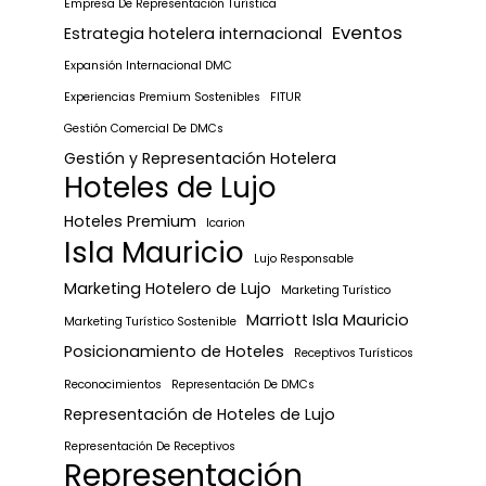
Empresa De Representación Turística
Eventos
Estrategia hotelera internacional
Expansión Internacional DMC
Experiencias Premium Sostenibles
FITUR
Gestión Comercial De DMCs
Gestión y Representación Hotelera
Hoteles de Lujo
Hoteles Premium
Icarion
Isla Mauricio
Lujo Responsable
Marketing Hotelero de Lujo
Marketing Turístico
Marriott Isla Mauricio
Marketing Turístico Sostenible
Posicionamiento de Hoteles
Receptivos Turísticos
Reconocimientos
Representación De DMCs
Representación de Hoteles de Lujo
Representación De Receptivos
Representación