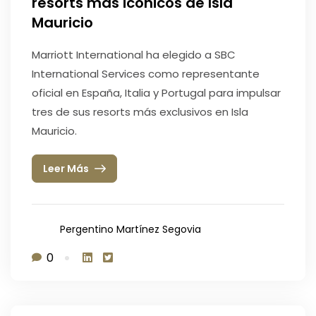
resorts más icónicos de Isla
Mauricio
Marriott International ha elegido a SBC
International Services como representante
oficial en España, Italia y Portugal para impulsar
tres de sus resorts más exclusivos en Isla
Mauricio.
Leer Más
Pergentino Martínez Segovia
0