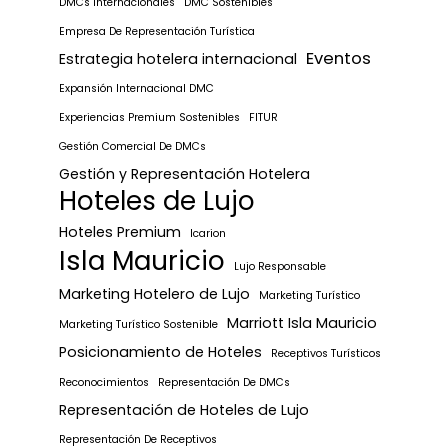
DMCs Internacionales
DMC Sostenibles
Empresa De Representación Turística
Eventos
Estrategia hotelera internacional
Expansión Internacional DMC
Experiencias Premium Sostenibles
FITUR
Gestión Comercial De DMCs
Gestión y Representación Hotelera
Hoteles de Lujo
Hoteles Premium
Icarion
Isla Mauricio
Lujo Responsable
Marketing Hotelero de Lujo
Marketing Turístico
Marriott Isla Mauricio
Marketing Turístico Sostenible
Posicionamiento de Hoteles
Receptivos Turísticos
Reconocimientos
Representación De DMCs
Representación de Hoteles de Lujo
Representación De Receptivos