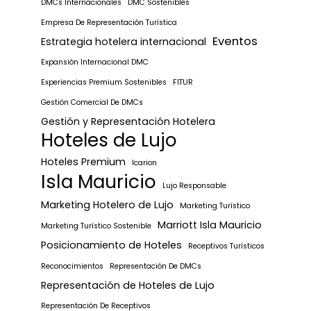
DMCs Internacionales
DMC Sostenibles
Empresa De Representación Turística
Eventos
Estrategia hotelera internacional
Expansión Internacional DMC
Experiencias Premium Sostenibles
FITUR
Gestión Comercial De DMCs
Gestión y Representación Hotelera
Hoteles de Lujo
Hoteles Premium
Icarion
Isla Mauricio
Lujo Responsable
Marketing Hotelero de Lujo
Marketing Turístico
Marriott Isla Mauricio
Marketing Turístico Sostenible
Posicionamiento de Hoteles
Receptivos Turísticos
Reconocimientos
Representación De DMCs
Representación de Hoteles de Lujo
Representación De Receptivos