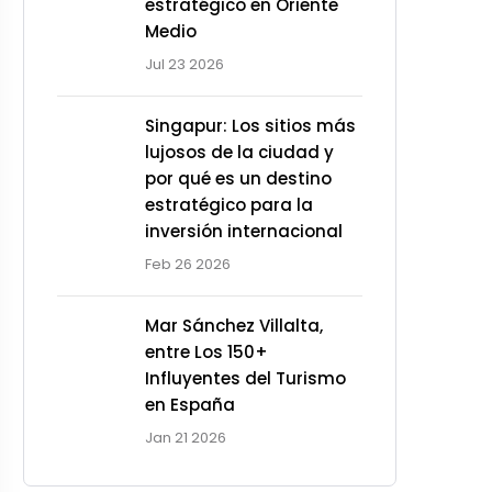
estratégico en Oriente
Medio
Jul 23 2026
Singapur: Los sitios más
lujosos de la ciudad y
por qué es un destino
estratégico para la
inversión internacional
Feb 26 2026
Mar Sánchez Villalta,
entre Los 150+
Influyentes del Turismo
en España
Jan 21 2026