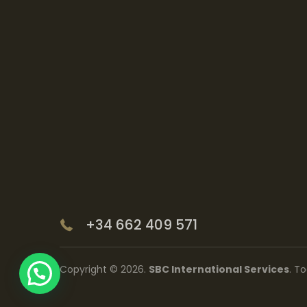
+34 662 409 571
Copyright © 2026.
SBC International Services
. T