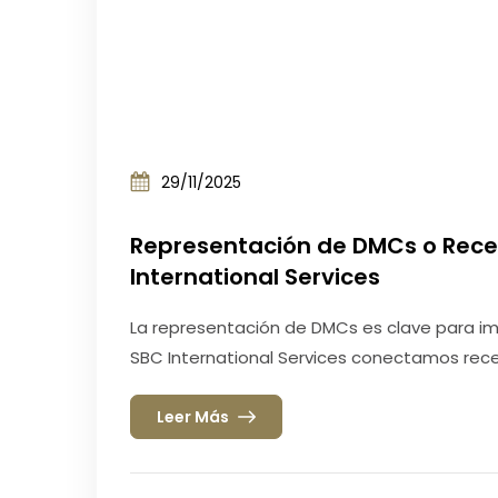
29/11/2025
Representación de DMCs o Recep
International Services
La representación de DMCs es clave para im
SBC International Services conectamos rece
Leer Más