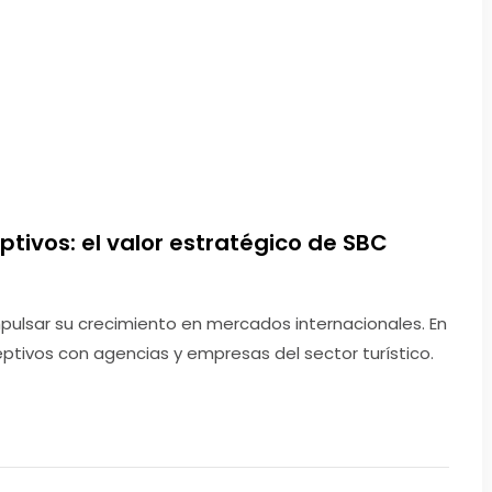
tivos: el valor estratégico de SBC
pulsar su crecimiento en mercados internacionales. En
ptivos con agencias y empresas del sector turístico.