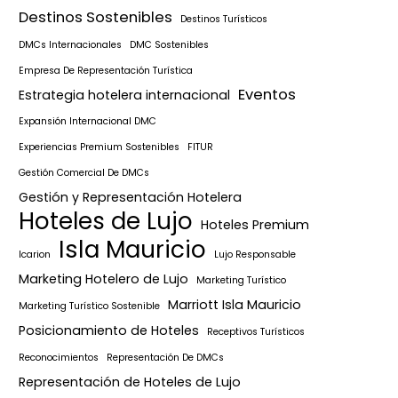
Destinos Sostenibles
Destinos Turísticos
DMCs Internacionales
DMC Sostenibles
Empresa De Representación Turística
Eventos
Estrategia hotelera internacional
Expansión Internacional DMC
Experiencias Premium Sostenibles
FITUR
Gestión Comercial De DMCs
Gestión y Representación Hotelera
Hoteles de Lujo
Hoteles Premium
Isla Mauricio
Icarion
Lujo Responsable
Marketing Hotelero de Lujo
Marketing Turístico
Marriott Isla Mauricio
Marketing Turístico Sostenible
Posicionamiento de Hoteles
Receptivos Turísticos
Reconocimientos
Representación De DMCs
Representación de Hoteles de Lujo