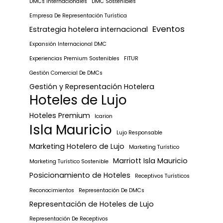
DMCs Internacionales
DMC Sostenibles
Empresa De Representación Turística
Eventos
Estrategia hotelera internacional
Expansión Internacional DMC
Experiencias Premium Sostenibles
FITUR
Gestión Comercial De DMCs
Gestión y Representación Hotelera
Hoteles de Lujo
Hoteles Premium
Icarion
Isla Mauricio
Lujo Responsable
Marketing Hotelero de Lujo
Marketing Turístico
Marriott Isla Mauricio
Marketing Turístico Sostenible
Posicionamiento de Hoteles
Receptivos Turísticos
Reconocimientos
Representación De DMCs
Representación de Hoteles de Lujo
Representación De Receptivos