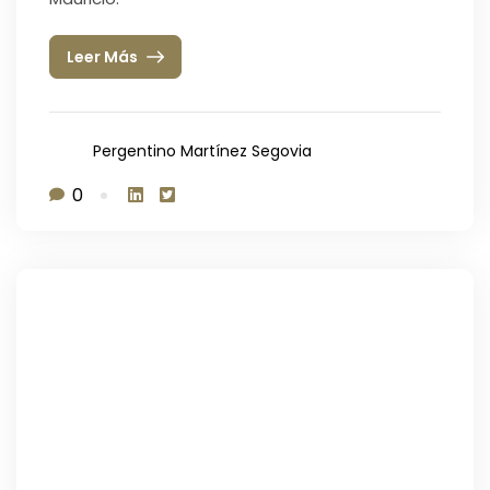
Leer Más
Pergentino Martínez Segovia
0