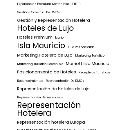
Experiencias Premium Sostenibles
FITUR
Gestión Comercial De DMCs
Gestión y Representación Hotelera
Hoteles de Lujo
Hoteles Premium
Icarion
Isla Mauricio
Lujo Responsable
Marketing Hotelero de Lujo
Marketing Turístico
Marriott Isla Mauricio
Marketing Turístico Sostenible
Posicionamiento de Hoteles
Receptivos Turísticos
Reconocimientos
Representación De DMCs
Representación de Hoteles de Lujo
Representación De Receptivos
Representación
Hotelera
Representación hotelera Europa