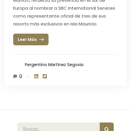
Marriott refuerza su presencia en el sur de
Europa al nombrar a SBC International Services
como representante oficial de tres de sus
resorts más exclusivos en Isla Mauricio.
Leer Más
Pergentino Martínez Segovia
0