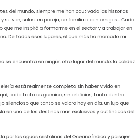
artes del mundo, siempre me han cautivado las historias
 y se van, solas, en pareja, en familia o con amigos… Cada
lo que me inspiró a formarme en el sector y a trabajar en
ina. De todos esos lugares, el que más ha marcado mi
no se encuentra en ningún otro lugar del mundo: la calidez
otelería está realmente completo sin haber vivido en
uí, cada trato es genuino, sin artificios, tanto dentro
jo silencioso que tanto se valora hoy en día, un lujo que
isla en uno de los destinos más exclusivos y auténticos del
a por las aguas cristalinas del Océano Índico y paisajes