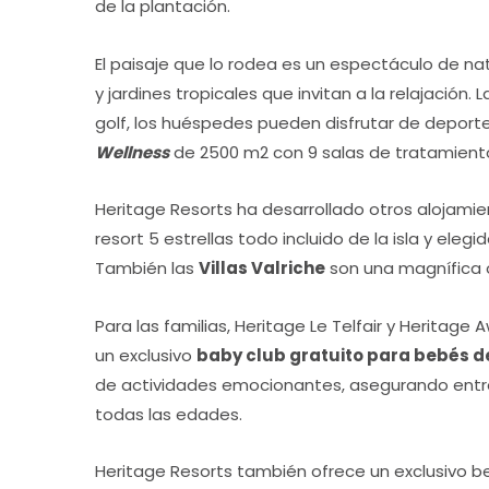
de la plantación.
El paisaje que lo rodea es un espectáculo de na
y jardines tropicales que invitan a la relajació
golf, los huéspedes pueden disfrutar de deporte
Wellness
de 2500 m2 con 9 salas de tratamiento,
Heritage Resorts ha desarrollado otros alojami
resort 5 estrellas todo incluido de la isla y eleg
También las
Villas Valriche
son una magnífica o
Para las familias, Heritage Le Telfair y Heritage A
un exclusivo
baby club gratuito para bebés de
de actividades emocionantes, asegurando entre
todas las edades.
Heritage Resorts también ofrece un exclusivo be