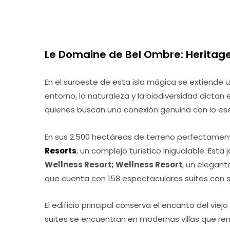
Le Domaine de Bel Ombre: Heritage L
En el suroeste de esta isla mágica se extiende un
entorno, la naturaleza y la biodiversidad dictan 
quienes buscan una conexión genuina con lo ese
En sus 2.500 hectáreas de terreno perfectamen
Resorts
, un complejo turístico inigualable. Esta 
Wellness Resort
; Wellness Resort
, un elegant
que cuenta con 158 espectaculares suites con 
El edificio principal conserva el encanto del vie
suites se encuentran en modernas villas que re