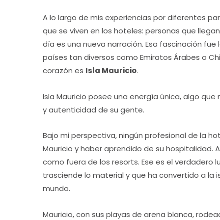
A lo largo de mis experiencias por diferentes p
que se viven en los hoteles: personas que llegan
día es una nueva narración. Esa fascinación fue 
países tan diversos como Emiratos Árabes o Ch
corazón es
Isla Mauricio
.
Isla Mauricio posee una energía única, algo que 
y autenticidad de su gente.
Bajo mi perspectiva, ningún profesional de la h
Mauricio y haber aprendido de su hospitalidad. Aq
como fuera de los resorts. Ese es el verdadero lu
trasciende lo material y que ha convertido a la 
mundo.
Mauricio, con sus playas de arena blanca, rodead