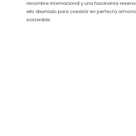
renombre internacional y una fascinante reserva
ello diseñado para coexistir en perfecta armoní
sostenible.