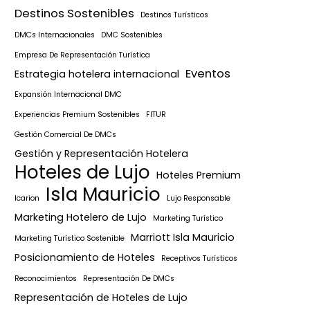
Destinos Sostenibles
Destinos Turísticos
DMCs Internacionales
DMC Sostenibles
Empresa De Representación Turística
Eventos
Estrategia hotelera internacional
Expansión Internacional DMC
Experiencias Premium Sostenibles
FITUR
Gestión Comercial De DMCs
Gestión y Representación Hotelera
Hoteles de Lujo
Hoteles Premium
Isla Mauricio
Icarion
Lujo Responsable
Marketing Hotelero de Lujo
Marketing Turístico
Marriott Isla Mauricio
Marketing Turístico Sostenible
Posicionamiento de Hoteles
Receptivos Turísticos
Reconocimientos
Representación De DMCs
Representación de Hoteles de Lujo