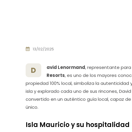
13/02/2025
avid Lenormand
, representante para
D
Resorts
, es uno de los mayores conoce
propiedad 100% local, simboliza la autenticidad y
isla y explorado cada uno de sus rincones, David
convertido en un auténtico guía local, capaz d
único.
Isla Mauricio y su hospitalidad