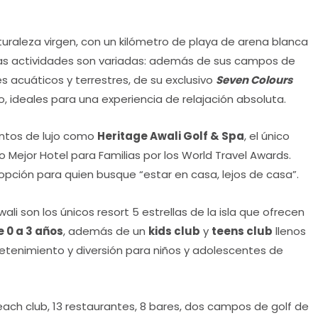
turaleza virgen, con un kilómetro de playa de arena blanca
n. Las actividades son variadas: además de sus campos de
s acuáticos y terrestres, de su exclusivo
Seven Colours
 ideales para una experiencia de relajación absoluta.
entos de lujo como
Heritage Awali Golf & Spa
, el único
ido Mejor Hotel para Familias por los World Travel Awards.
pción para quien busque “estar en casa, lejos de casa”.
wali son los únicos resort 5 estrellas de la isla que ofrecen
 0 a 3 años
, además de un
kids club
y
teens club
llenos
tenimiento y diversión para niños y adolescentes de
ach club, 13 restaurantes, 8 bares, dos campos de golf de