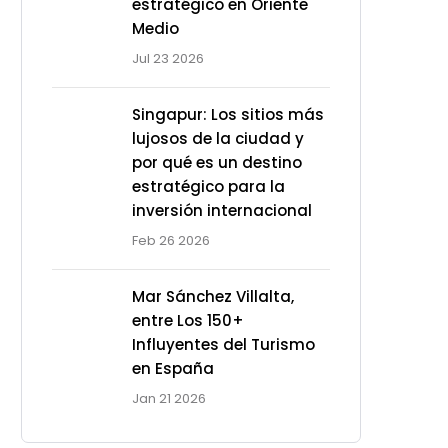
estratégico en Oriente
Medio
Jul 23 2026
Singapur: Los sitios más
lujosos de la ciudad y
por qué es un destino
estratégico para la
inversión internacional
Feb 26 2026
Mar Sánchez Villalta,
entre Los 150+
Influyentes del Turismo
en España
Jan 21 2026