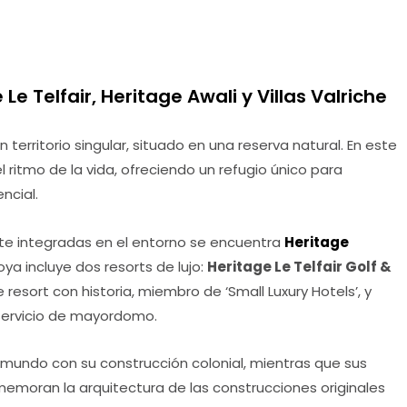
e Telfair, Heritage Awali y Villas Valriche
 territorio singular, situado en una reserva natural. En este
el ritmo de la vida, ofreciendo un refugio único para
ncial.
te integradas en el entorno se encuentra
Heritage
joya incluye dos resorts de lujo:
Heritage Le Telfair Golf &
e resort con historia, miembro de ‘Small Luxury Hotels’, y
servicio de mayordomo.
jo mundo con su construcción colonial, mientras que sus
memoran la arquitectura de las construcciones originales