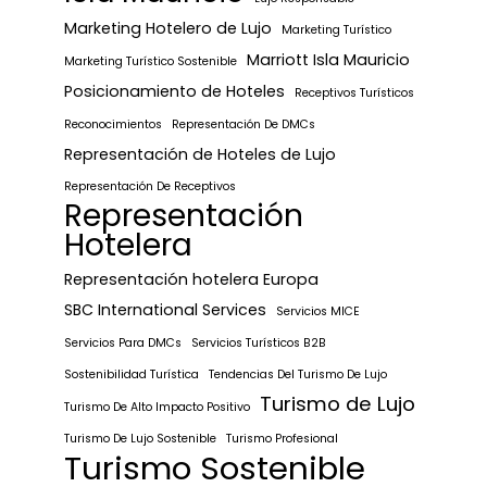
Marketing Hotelero de Lujo
Marketing Turístico
Marriott Isla Mauricio
Marketing Turístico Sostenible
Posicionamiento de Hoteles
Receptivos Turísticos
Reconocimientos
Representación De DMCs
Representación de Hoteles de Lujo
Representación De Receptivos
Representación
Hotelera
Representación hotelera Europa
SBC International Services
Servicios MICE
Servicios Para DMCs
Servicios Turísticos B2B
Sostenibilidad Turística
Tendencias Del Turismo De Lujo
Turismo de Lujo
Turismo De Alto Impacto Positivo
Turismo De Lujo Sostenible
Turismo Profesional
Turismo Sostenible