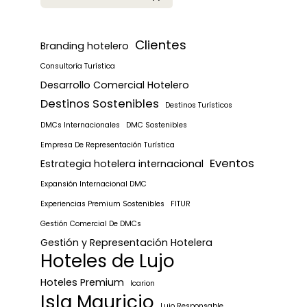
Clientes
Branding hotelero
Consultoría Turística
Desarrollo Comercial Hotelero
Destinos Sostenibles
Destinos Turísticos
DMCs Internacionales
DMC Sostenibles
Empresa De Representación Turística
Eventos
Estrategia hotelera internacional
Expansión Internacional DMC
Experiencias Premium Sostenibles
FITUR
Gestión Comercial De DMCs
Gestión y Representación Hotelera
Hoteles de Lujo
Hoteles Premium
Icarion
Isla Mauricio
Lujo Responsable