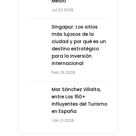
Medio
Jul 23 2026
Singapur: Los sitios
más lujosos de la
ciudad y por qué es un
destino estratégico
para la inversión
internacional
Feb 26 2026
Mar Sánchez Villalta,
entre Los 150+
Influyentes del Turismo
en España
Jan 21 2026