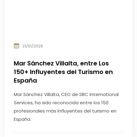
21/01/2026
Mar Sánchez Villalta, entre Los
150+ Influyentes del Turismo en
España
Mar Sánchez Villalta, CEO de SBC International
Services, ha sido reconocida entre los 150
profesionales más influyentes del turismo en
España.