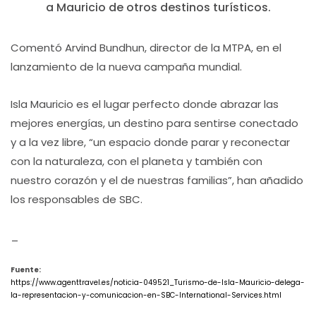
a Mauricio de otros destinos turísticos.
Comentó Arvind Bundhun, director de la MTPA, en el
lanzamiento de la nueva campaña mundial.
Isla Mauricio es el lugar perfecto donde abrazar las
mejores energías, un destino para sentirse conectado
y a la vez libre, “un espacio donde parar y reconectar
con la naturaleza, con el planeta y también con
nuestro corazón y el de nuestras familias”, han añadido
los responsables de SBC.
_
Fuente:
https://www.agenttravel.es/noticia-049521_Turismo-de-Isla-Mauricio-delega-
la-representacion-y-comunicacion-en-SBC-International-Services.html