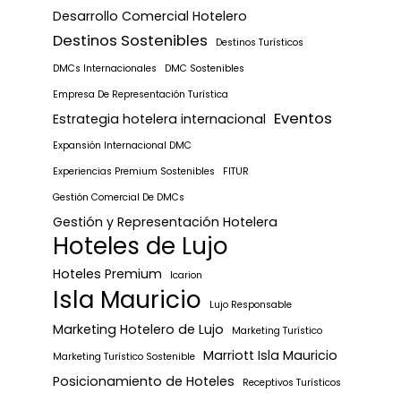
Desarrollo Comercial Hotelero
Destinos Sostenibles
Destinos Turísticos
DMCs Internacionales
DMC Sostenibles
Empresa De Representación Turística
Eventos
Estrategia hotelera internacional
Expansión Internacional DMC
Experiencias Premium Sostenibles
FITUR
Gestión Comercial De DMCs
Gestión y Representación Hotelera
Hoteles de Lujo
Hoteles Premium
Icarion
Isla Mauricio
Lujo Responsable
Marketing Hotelero de Lujo
Marketing Turístico
Marriott Isla Mauricio
Marketing Turístico Sostenible
Posicionamiento de Hoteles
Receptivos Turísticos