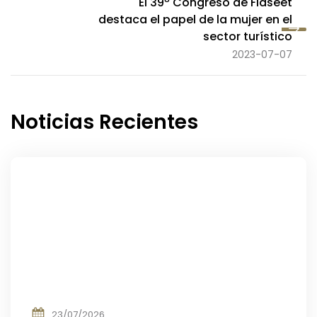
El 39º Congreso de Fiaseet
destaca el papel de la mujer en el
sector turístico
2023-07-07
Noticias Recientes
23/07/2026